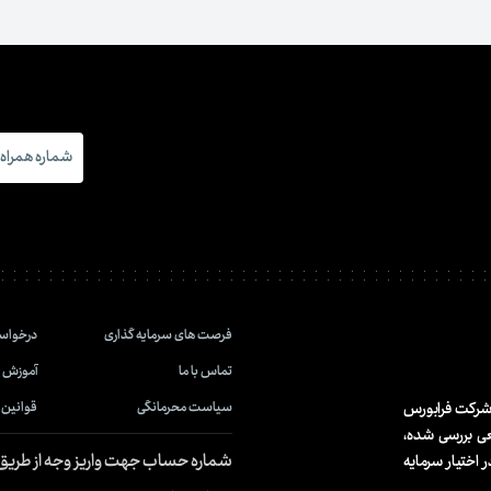
فرصت های سرمایه گذاری
درخواس
تماس با ما
آموزش
ز شرکت فرابورس
سیاست محرمانگی
قوانین 
عی بررسی شده،
شماره حساب جهت واریز وجه از طری
 اختیار سرمایه